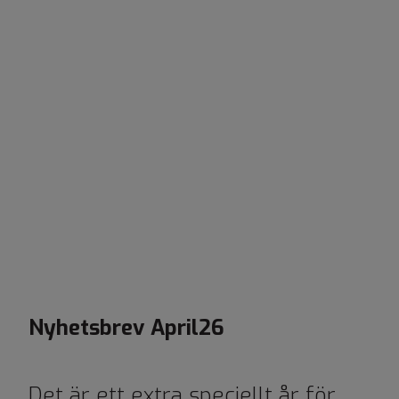
Nyhetsbrev April26
Det är ett extra speciellt år för