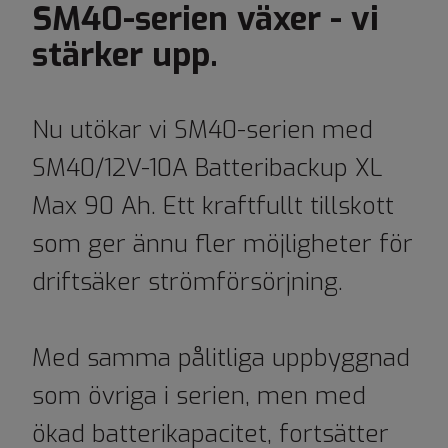
SM40-serien växer - vi
stärker upp.
Nu utökar vi SM40-serien med
SM40/12V-10A Batteribackup XL
Max 90 Ah. Ett kraftfullt tillskott
som ger ännu fler möjligheter för
driftsäker strömförsörjning.
Med samma pålitliga uppbyggnad
som övriga i serien, men med
ökad batterikapacitet, fortsätter