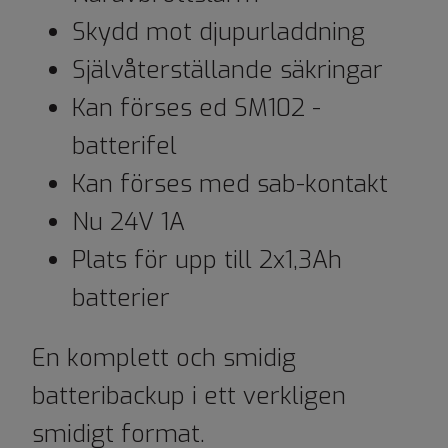
Skydd mot djupurladdning
Självåterställande säkringar
Kan förses ed SM102 -
batterifel
Kan förses med sab-kontakt
Nu 24V 1A
Plats för upp till 2x1,3Ah
batterier
En komplett och smidig
batteribackup i ett verkligen
smidigt format.