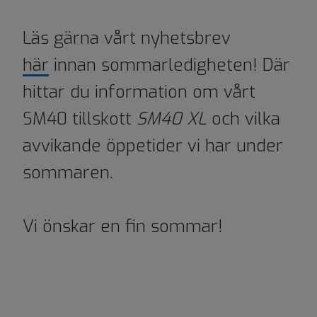
Läs gärna vårt nyhetsbrev
här
innan sommarledigheten! Där
hittar du information om vårt
SM40 tillskott
SM40 XL
och vilka
avvikande öppetider vi har under
sommaren.
Vi önskar en fin sommar!