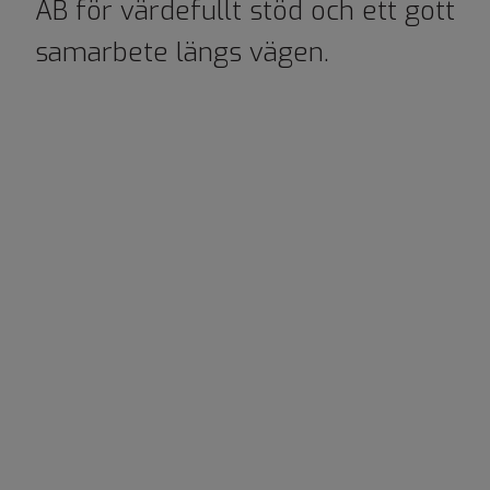
AB för värdefullt stöd och ett gott
samarbete längs vägen.