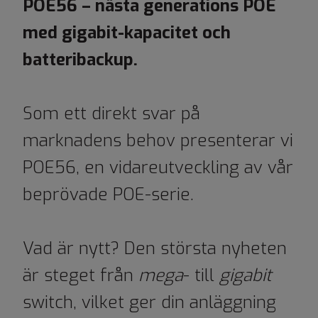
POE56 – nästa generations POE
med gigabit-kapacitet och
batteribackup.
Som ett direkt svar på
marknadens behov presenterar vi
POE56, en vidareutveckling av vår
beprövade POE-serie.
Vad är nytt? Den största nyheten
är steget från
mega
- till
gigabit
switch, vilket ger din anläggning