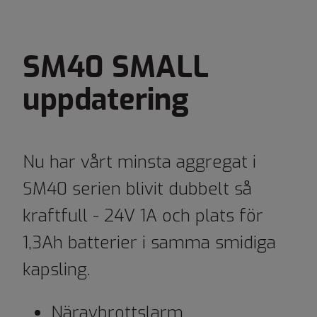
SM40 SMALL
uppdatering
Nu har vårt minsta aggregat i
SM40 serien blivit dubbelt så
kraftfull - 24V 1A och plats för
1,3Ah batterier i samma smidiga
kapsling.
Näravbrottslarm