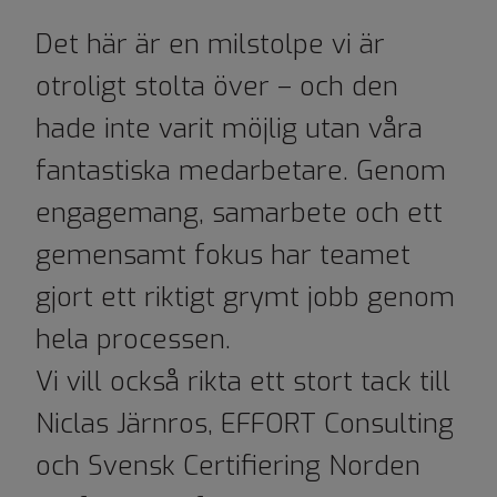
Det här är en milstolpe vi är
otroligt stolta över – och den
hade inte varit möjlig utan våra
fantastiska medarbetare. Genom
engagemang, samarbete och ett
gemensamt fokus har teamet
gjort ett riktigt grymt jobb genom
hela processen.
Vi vill också rikta ett stort tack till
Niclas Järnros, EFFORT Consulting
och Svensk Certifiering Norden