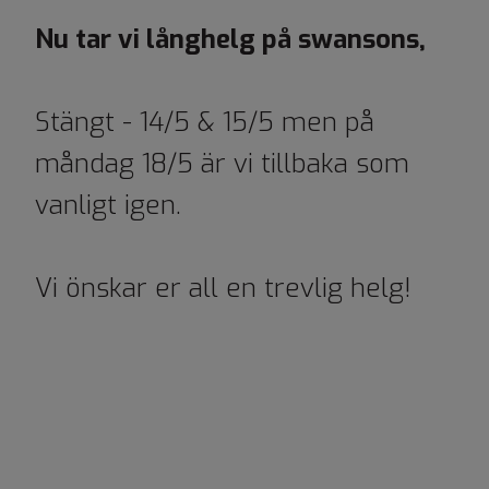
Nu tar vi långhelg på swansons,
Stängt - 14/5 & 15/5 men på
måndag 18/5 är vi tillbaka som
vanligt igen.
Vi önskar er all en trevlig helg!