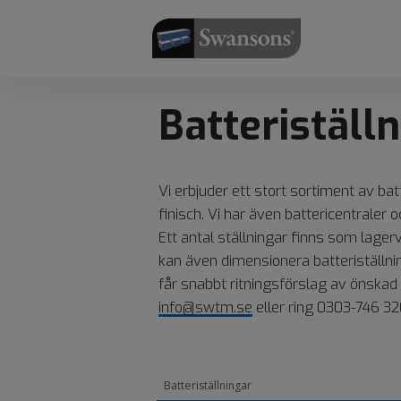
​​​​​​​Batteristä
Vi erbjuder ett stort sortiment av ba
finisch. Vi har även battericentraler
Ett antal ställningar finns som lager
kan även dimensionera batteriställn
får snabbt ritningsförslag av önskad 
info@swtm.se
eller ring 0303-746 32
Batteriställningar