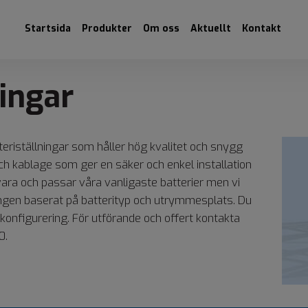
Startsida
Produkter
Om oss
Aktuellt
Kontakt
llningar
tteriställningar som håller hög kvalitet och snygg
 och kablage som ger en säker och enkel installation
vara och passar våra vanligaste batterier men vi
ingen baserat på batterityp och utrymmesplats. Du
konfigurering. För utförande och offert kontakta
0.