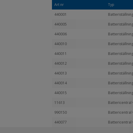
Art nr
Typ
440001
Batteriställnin
440005
Batteriställni
440006
Batteriställni
440010
Batteriställni
440011
Batteriställni
440012
Batteriställnin
440013
Batteriställni
440014
Batteriställni
440015
Batteriställnin
11613
Battericentral
990150
Battericentral
440077
Battericentral