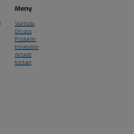
Meny
B
Startsida
Om oss
Produkter
Installation
Aktuellt
Kontakt